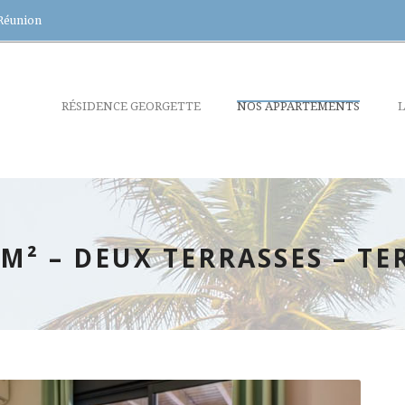
 Réunion
RÉSIDENCE GEORGETTE
NOS APPARTEMENTS
L
 M² – DEUX TERRASSES – T