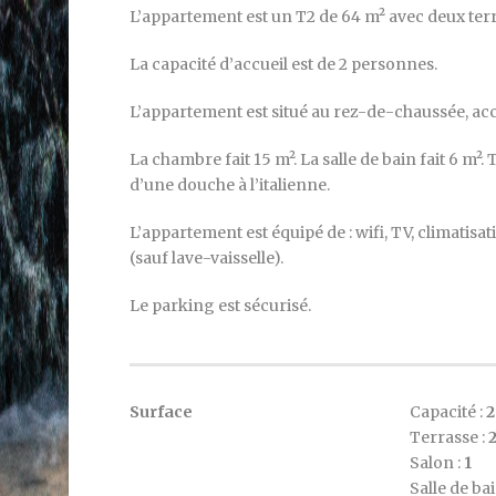
L’appartement est un T2 de 64 m² avec deux terras
La capacité d’accueil est de 2 personnes.
L’appartement est situé au rez-de-chaussée, ac
La chambre fait 15 m². La salle de bain fait 6 m².
d’une douche à l’italienne.
L’appartement est équipé de : wifi, TV, climatisa
(sauf lave-vaisselle).
Le parking est sécurisé.
Surface
Capacité :
2
Terrasse :
Salon :
1
Salle de bai