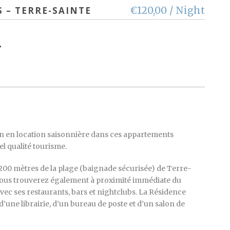
€120,00 / Night
S – TERRE-SAINTE
on en location saisonnière dans ces appartements
l qualité tourisme.
200 mètres de la plage (baignade sécurisée) de Terre-
 Vous trouverez également à proximité immédiate du
vec ses restaurants, bars et nightclubs. La Résidence
’une librairie, d’un bureau de poste et d’un salon de