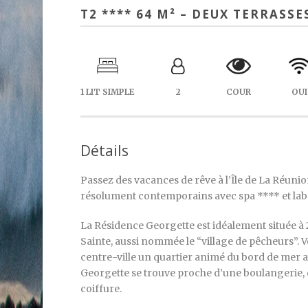
T2 **** 64 M² – DEUX TERRASSE
1 LIT SIMPLE
2
COUR
OUI
Détails
Passez des vacances de rêve à l’Île de La Réuni
résolument contemporains avec spa **** et labe
La Résidence Georgette est idéalement située à 
Sainte, aussi nommée le “village de pêcheurs”.
centre-ville un quartier animé du bord de mer a
Georgette se trouve proche d’une boulangerie, d
coiffure.